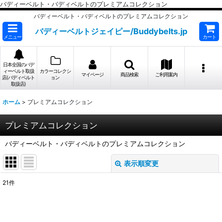
バディーベルト・バディベルトのプレミアムコレクション
バディーベルト・バディベルトのプレミアムコレクション
バディーベルトジェイピー/Buddybelts.jp
メニュー
カート
日本全国のバデ
ィーベルト取扱
カラーコレクシ
マイページ
商品検索
ご利用案内
店(バディベルト
ョン
取扱店)
ホーム
>
プレミアムコレクション
プレミアムコレクション
バディーベルト・バディベルトのプレミアムコレクション
表示順変更
閉じる
21
件
表示数
:
並び順
: