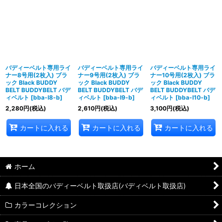
バディーベルト専用ライ
バディーベルト専用ライ
バディーベルト専用ライ
ナー8号用(2枚入) ブラ
ナー9号用(2枚入) ブラ
ナー10号用(2枚入) ブラ
ック Black BUDDY
ック Black BUDDY
ック Black BUDDY
BELT BUDDYBELT バデ
BELT BUDDYBELT バデ
BELT BUDDYBELT バデ
ィベルト
[
bba-l8-b
]
ィベルト
[
bba-l9-b
]
ィベルト
[
bba-l10-b
]
2,280
円
(税込)
2,610
円
(税込)
3,100
円
(税込)
カートに入れる
カートに入れる
カートに入れる
ホーム
日本全国のバディーベルト取扱店(バディベルト取扱店)
カラーコレクション