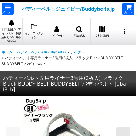
バディーベルトジェイピー/Buddybelts.jp
メニュー
カート
日本全国のバデ
ィーベルト取扱
カラーコレクシ
マイページ
商品検索
ご利用案内
店(バディベルト
ョン
取扱店)
ホーム
>
バディーベルト(Buddybelts)
>
ライナー
>
バディーベルト専用ライナー3号用(2枚入) ブラック Black BUDDY BELT
BUDDYBELT バディベルト
バディーベルト専用ライナー3号用(2枚入) ブラック
Black BUDDY BELT BUDDYBELT バディベルト
[
bba-
l3-b
]