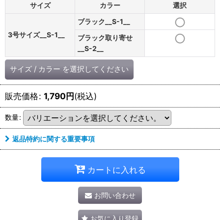
サイズ
カラー
選択
ブラック__S-1__
3号サイズ__S-1__
ブラック取り寄せ
__S-2__
サイズ
/
カラー
を選択してください
販売価格
:
1,790
円
(税込)
数量
:
返品特約に関する重要事項
カートに入れる
お問い合わせ
お気に入り登録