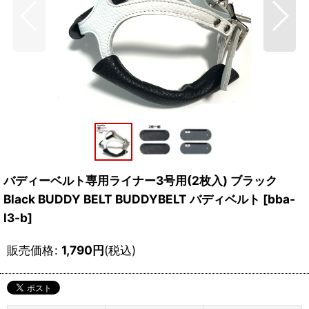
バディーベルト専用ライナー3号用(2枚入) ブラック
Black BUDDY BELT BUDDYBELT バディベルト
[
bba-
l3-b
]
販売価格
:
1,790
円
(税込)