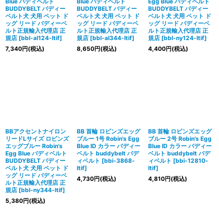
Blue バディベルト
Blue バディベルト
Egg Blue バディベルト
BUDDYBELT バディー
BUDDYBELT バディー
BUDDYBELT バディー
ベルト犬 犬用 ペット ド
ベルト犬 犬用 ペット ド
ベルト犬 犬用 ペット ド
ッグ リード バディーベ
ッグ リード バディーベ
ッグ リード バディーベ
ルト正規輸入代理店 正
ルト正規輸入代理店 正
ルト正規輸入代理店 正
規店
[
bbl-al124-ltif
]
規店
[
bbl-al344-ltif
]
規店
[
bbl-ny124-ltif
]
7,340
円
(税込)
8,650
円
(税込)
4,400
円
(税込)
BBアクセントナイロン
BB 首輪 ロビンズエッグ
BB 首輪 ロビンズエッグ
リードLサイズ ロビンズ
ブルー 1号 Robin's Egg
ブルー 2号 Robin's Egg
エッグブルー Robin's
Blue ID カラー バディー
Blue ID カラー バディー
Egg Blue バディベルト
ベルト buddybelt バデ
ベルト buddybelt バデ
BUDDYBELT バディー
ィベルト
[
bbi-3868-
ィベルト
[
bbi-12810-
ベルト犬 犬用 ペット ド
ltif
]
ltif
]
ッグ リード バディーベ
4,730
円
(税込)
4,810
円
(税込)
ルト正規輸入代理店 正
規店
[
bbl-ny344-ltif
]
5,380
円
(税込)