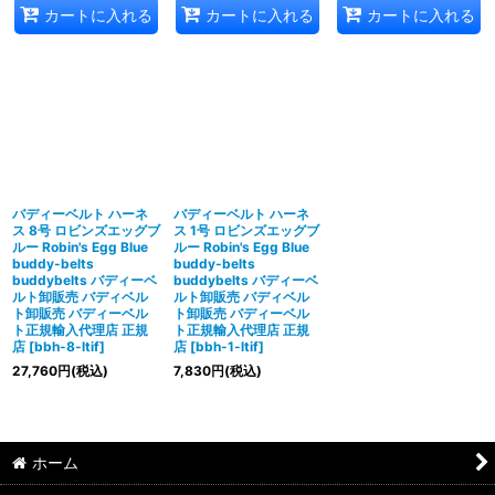
カートに入れる
カートに入れる
カートに入れる
バディーベルト ハーネ
バディーベルト ハーネ
ス 8号 ロビンズエッグブ
ス 1号 ロビンズエッグブ
ルー Robin's Egg Blue
ルー Robin's Egg Blue
buddy-belts
buddy-belts
buddybelts バディーベ
buddybelts バディーベ
ルト卸販売 バディベル
ルト卸販売 バディベル
ト卸販売 バディーベル
ト卸販売 バディーベル
ト正規輸入代理店 正規
ト正規輸入代理店 正規
店
[
bbh-8-ltif
]
店
[
bbh-1-ltif
]
27,760
円
(税込)
7,830
円
(税込)
ホーム