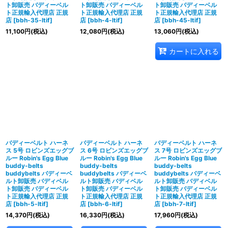
ト卸販売 バディーベル
ト卸販売 バディーベル
ト卸販売 バディーベル
ト正規輸入代理店 正規
ト正規輸入代理店 正規
ト正規輸入代理店 正規
店
[
bbh-35-ltif
]
店
[
bbh-4-ltif
]
店
[
bbh-45-ltif
]
11,100
円
(税込)
12,080
円
(税込)
13,060
円
(税込)
カートに入れる
バディーベルト ハーネ
バディーベルト ハーネ
バディーベルト ハーネ
ス 5号 ロビンズエッグブ
ス 6号 ロビンズエッグブ
ス 7号 ロビンズエッグブ
ルー Robin's Egg Blue
ルー Robin's Egg Blue
ルー Robin's Egg Blue
buddy-belts
buddy-belts
buddy-belts
buddybelts バディーベ
buddybelts バディーベ
buddybelts バディーベ
ルト卸販売 バディベル
ルト卸販売 バディベル
ルト卸販売 バディベル
ト卸販売 バディーベル
ト卸販売 バディーベル
ト卸販売 バディーベル
ト正規輸入代理店 正規
ト正規輸入代理店 正規
ト正規輸入代理店 正規
店
[
bbh-5-ltif
]
店
[
bbh-6-ltif
]
店
[
bbh-7-ltif
]
14,370
円
(税込)
16,330
円
(税込)
17,960
円
(税込)