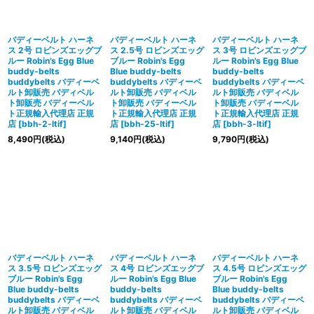
バディーベルト ハーネ
バディーベルト ハーネ
バディーベルト ハーネ
ス 2号 ロビンズエッグブ
ス 2.5号 ロビンズエッグ
ス 3号 ロビンズエッグブ
ルー Robin's Egg Blue
ブルー Robin's Egg
ルー Robin's Egg Blue
buddy-belts
Blue buddy-belts
buddy-belts
buddybelts バディーベ
buddybelts バディーベ
buddybelts バディーベ
ルト卸販売 バディベル
ルト卸販売 バディベル
ルト卸販売 バディベル
ト卸販売 バディーベル
ト卸販売 バディーベル
ト卸販売 バディーベル
ト正規輸入代理店 正規
ト正規輸入代理店 正規
ト正規輸入代理店 正規
店
[
bbh-2-ltif
]
店
[
bbh-25-ltif
]
店
[
bbh-3-ltif
]
8,490
円
(税込)
9,140
円
(税込)
9,790
円
(税込)
バディーベルト ハーネ
バディーベルト ハーネ
バディーベルト ハーネ
ス 3.5号 ロビンズエッグ
ス 4号 ロビンズエッグブ
ス 4.5号 ロビンズエッグ
ブルー Robin's Egg
ルー Robin's Egg Blue
ブルー Robin's Egg
Blue buddy-belts
buddy-belts
Blue buddy-belts
buddybelts バディーベ
buddybelts バディーベ
buddybelts バディーベ
ルト卸販売 バディベル
ルト卸販売 バディベル
ルト卸販売 バディベル