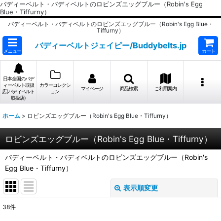
バディーベルト・バディベルトのロビンズエッグブルー（Robin's Egg
Blue・Tiffurny）
バディーベルト・バディベルトのロビンズエッグブルー（Robin's Egg Blue・
Tiffurny）
バディーベルトジェイピー/Buddybelts.jp
メニュー
カート
日本全国のバデ
ィーベルト取扱
カラーコレクシ
マイページ
商品検索
ご利用案内
店(バディベルト
ョン
取扱店)
ホーム
>
ロビンズエッグブルー（Robin's Egg Blue・Tiffurny）
ロビンズエッグブルー（Robin's Egg Blue・Tiffurny）
バディーベルト・バディベルトのロビンズエッグブルー（Robin's
Egg Blue・Tiffurny）
表示順変更
閉じる
38
件
表示数
: