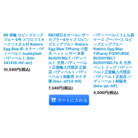
BB 首輪 ロビンズエッグ
BB2頭引きオールレザー
バディーベルトうんち袋
ブルー 6号 スワロフスキ
カプラーSサイズ ロビン
ケース プーパース ロビ
ークリスタル付 Robin's
ズエッグブルー Robin’s
ンズエッグブルー
Egg Blue ID カラー バデ
Egg Blue Tiffurny 小型
Robin’s Egg Blue
ィーベルト buddybelt
犬 ペット レザー 本革
Tiffurny POOPURSE
バディベルト
[
bbi-
BUDDYBELT バディベ
BUDDYBELT
341418-ltif-wc
]
ルト 犬用 バディーベル
BUDDYBELTS 犬 犬用
ト正規輸入代理店 正規
ペット ドッグ バディー
10,040
円
(税込)
店 バディベルト バディ
ベルト正規輸入代理店
ーベルト卸販売 カナダ
バディベルト正規店 バ
製
[
bbc-al124-ltif
]
ディーベルト卸販売
[
bba-pp-ltif
]
7,340
円
(税込)
4,000
円
(税込)
カートに入れる