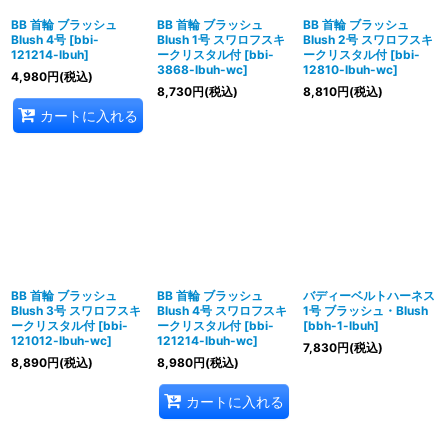
BB 首輪 ブラッシュ
BB 首輪 ブラッシュ
BB 首輪 ブラッシュ
Blush 4号
[
bbi-
Blush 1号 スワロフスキ
Blush 2号 スワロフスキ
121214-lbuh
]
ークリスタル付
[
bbi-
ークリスタル付
[
bbi-
3868-lbuh-wc
]
12810-lbuh-wc
]
4,980
円
(税込)
8,730
円
(税込)
8,810
円
(税込)
カートに入れる
BB 首輪 ブラッシュ
BB 首輪 ブラッシュ
バディーベルトハーネス
Blush 3号 スワロフスキ
Blush 4号 スワロフスキ
1号 ブラッシュ・Blush
ークリスタル付
[
bbi-
ークリスタル付
[
bbi-
[
bbh-1-lbuh
]
121012-lbuh-wc
]
121214-lbuh-wc
]
7,830
円
(税込)
8,890
円
(税込)
8,980
円
(税込)
カートに入れる