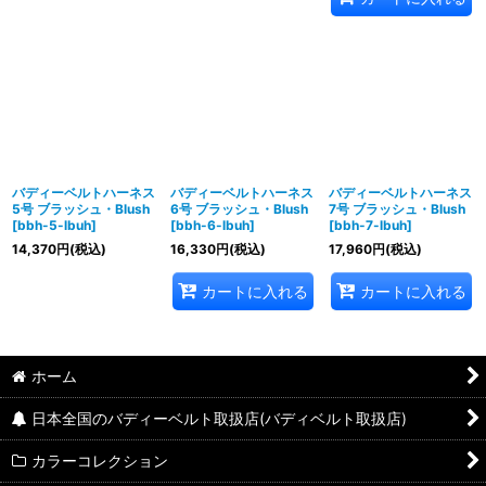
バディーベルトハーネス
バディーベルトハーネス
バディーベルトハーネス
5号 ブラッシュ・Blush
6号 ブラッシュ・Blush
7号 ブラッシュ・Blush
[
bbh-5-lbuh
]
[
bbh-6-lbuh
]
[
bbh-7-lbuh
]
14,370
円
(税込)
16,330
円
(税込)
17,960
円
(税込)
カートに入れる
カートに入れる
ホーム
日本全国のバディーベルト取扱店(バディベルト取扱店)
カラーコレクション