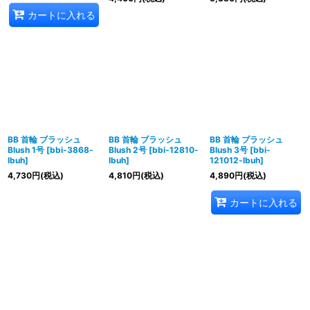
カートに入れる
BB 首輪 ブラッシュ
BB 首輪 ブラッシュ
BB 首輪 ブラッシュ
Blush 1号
[
bbi-3868-
Blush 2号
[
bbi-12810-
Blush 3号
[
bbi-
lbuh
]
lbuh
]
121012-lbuh
]
4,730
円
(税込)
4,810
円
(税込)
4,890
円
(税込)
カートに入れる