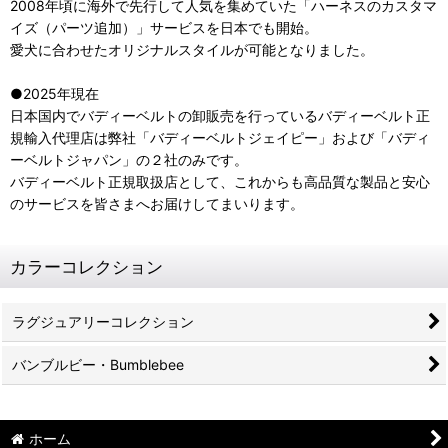
2008年頃に海外で先行して人気を集めていた「ハーネスのカスタマ
イズ（パーツ追加）」サービスを日本でも開始。
愛犬に合わせたオリジナルスタイルが可能となりました。
●2025年現在
日本国内でバディーベルトの卸販売を行っているバディーベルト正
規輸入代理店は弊社「バディーベルトジェイピー」および「バディ
ーベルトジャパン」の２社のみです。
バディーベルト正規取扱店として、これからも高品質な製品と安心
のサービスを皆さまへお届けしてまいります。
カラーコレクション
ラグジュアリーコレクション
バンブルビー・Bumblebee
ホーム