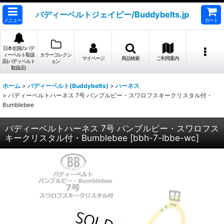
バディーベルトジェイピー/Buddybelts.jp
メニュー
カート
日本全国のバデ
ィーベルト取扱
カラーコレクシ
マイページ
商品検索
ご利用案内
店(バディベルト
ョン
取扱店)
ホーム
>
バディーベルト(Buddybelts)
>
ハーネス
>
バディーベルトハーネス 7号 バンブルビー・スワロフスキークリスタル付・
Bumblebee
バディーベルトハーネス 7号 バンブルビー・スワロフス
キークリスタル付・Bumblebee
[
bbh-7-lbbe-wc
]