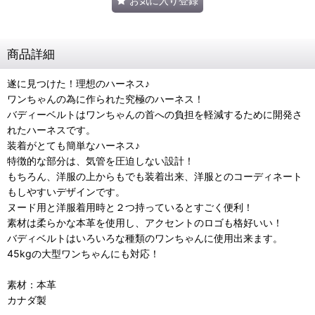
お気に入り登録
商品詳細
遂に見つけた！理想のハーネス♪
ワンちゃんの為に作られた究極のハーネス！
バディーベルトはワンちゃんの首への負担を軽減するために開発さ
れたハーネスです。
装着がとても簡単なハーネス♪
特徴的な部分は、気管を圧迫しない設計！
もちろん、洋服の上からもでも装着出来、洋服とのコーディネート
もしやすいデザインです。
ヌード用と洋服着用時と２つ持っているとすごく便利！
素材は柔らかな本革を使用し、アクセントのロゴも格好いい！
バディベルトはいろいろな種類のワンちゃんに使用出来ます。
45kgの大型ワンちゃんにも対応！
素材：本革
カナダ製