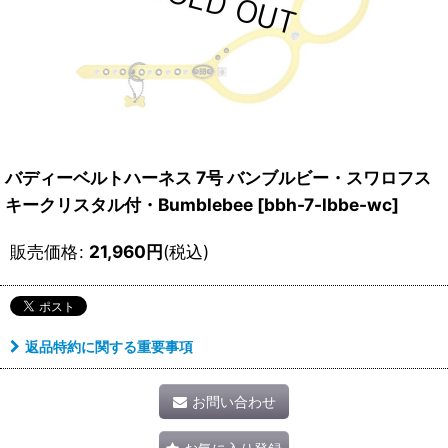
バディーベルトハーネス 7号 バンブルビー・スワロフス
キークリスタル付・Bumblebee
[
bbh-7-lbbe-wc
]
販売価格
:
21,960
円
(税込)
返品特約に関する重要事項
お問い合わせ