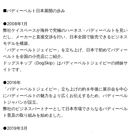
■バディーベルト日本展開の歩み
●2008年1月
弊社ケイスペースが海外で究極のハーネス・バディーベルトを見い
だし、メーカーと直接交渉を行い、日本全国で販売できるビジネス
モデルを構築。
「バディーベルトジェイピー」を立ち上げ、日本で初めてバディー
ベルトを全国の小売店にご紹介。
ドッグスキップ（DogSkip）はバディーベルトジェイピーの姉妹サ
イトです。
●2016年
「バディーベルトジェイピー」立ち上げの約８年後に展示会を中心
にバディーベルトの魅力をより広くお伝えするため、バディーベル
トジャパンが設立。
弊社のビジネスパートナーとして日本市場でさらなるバディーベル
ト普及の取り組みを始めました。
●2019年3月