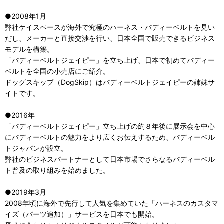
●2008年1月
弊社ケイスペースが海外で究極のハーネス・バディーベルトを見い
だし、メーカーと直接交渉を行い、日本全国で販売できるビジネス
モデルを構築。
「バディーベルトジェイピー」を立ち上げ、日本で初めてバディー
ベルトを全国の小売店にご紹介。
ドッグスキップ（DogSkip）はバディーベルトジェイピーの姉妹サ
イトです。
●2016年
「バディーベルトジェイピー」立ち上げの約８年後に展示会を中心
にバディーベルトの魅力をより広くお伝えするため、バディーベル
トジャパンが設立。
弊社のビジネスパートナーとして日本市場でさらなるバディーベル
ト普及の取り組みを始めました。
●2019年3月
2008年頃に海外で先行して人気を集めていた「ハーネスのカスタマ
イズ（パーツ追加）」サービスを日本でも開始。