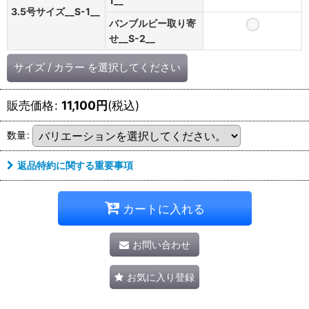
1__
3.5号サイズ__S-1__
バンブルビー取り寄
せ__S-2__
サイズ
/
カラー
を選択してください
販売価格
:
11,100
円
(税込)
数量
:
返品特約に関する重要事項
カートに入れる
お問い合わせ
お気に入り登録