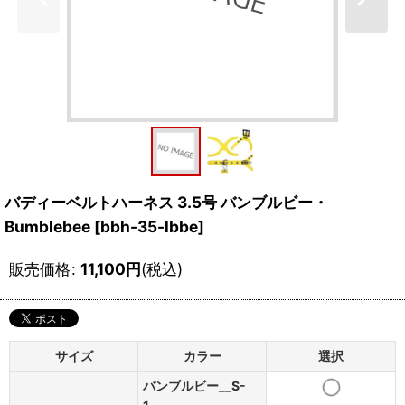
バディーベルトハーネス 3.5号 バンブルビー・
Bumblebee
[
bbh-35-lbbe
]
販売価格
:
11,100
円
(税込)
サイズ
カラー
選択
バンブルビー__S-