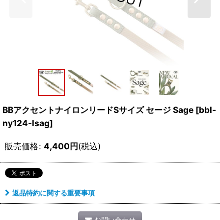
BBアクセントナイロンリードSサイズ セージ Sage
[
bbl-
ny124-lsag
]
販売価格
:
4,400
円
(税込)
返品特約に関する重要事項
お問い合わせ