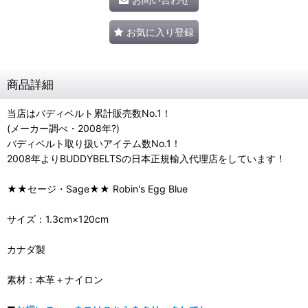
お気に入り登録
商品詳細
当店はバディベルト累計販売数No.1！
(メーカー調べ・2008年?)
バディベルト取り扱いアイテム数No.1！
2008年よりBUDDYBELTSの日本正規輸入代理店をしています！
★★セージ・Sage★★ Robin's Egg Blue
サイズ：1.3cm×120cm
カナダ製
素材：本革＋ナイロン