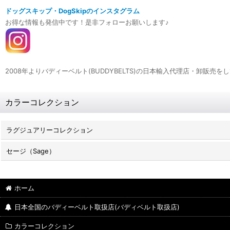
ドッグスキップ・DogSkipのインスタグラム
お得な情報も発信中です！是非フォローお願いします♪
2008年よりバディーベルト(BUDDYBELTS)の日本輸入代理店・卸
カラーコレクション
ラグジュアリーコレクション
セージ（Sage）
ホーム
日本全国のバディーベルト取扱店(バディベルト取扱店)
カラーコレクション