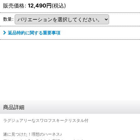
販売価格
:
12,490
円
(税込)
数量
:
返品特約に関する重要事項
商品詳細
ラグジュアリーなスワロフスキークリスタル付
遂に見つけた！理想のハーネス♪