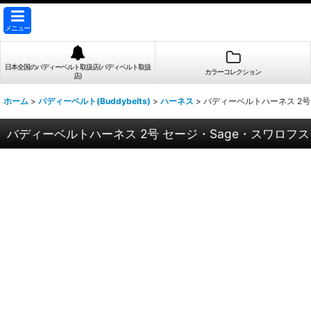
メニュー
日本全国のバディーベルト取扱店(バディベルト取扱
カラーコレクション
店)
ホーム
>
バディーベルト(Buddybelts)
>
ハーネス
>
バディーベルトハーネス 2号
バディーベルトハーネス 2号 セージ・Sage・スワロフ