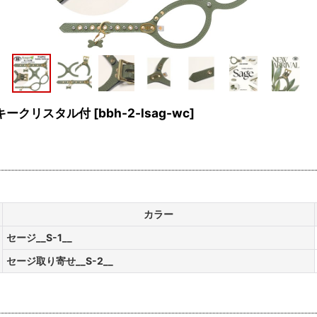
スキークリスタル付
[
bbh-2-lsag-wc
]
カラー
セージ__S-1__
セージ取り寄せ__S-2__