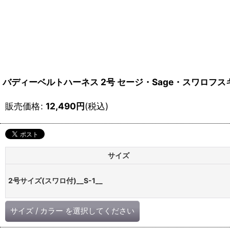
バディーベルトハーネス 2号 セージ・Sage・スワロフ
販売価格
:
12,490
円
(税込)
サイズ
2号サイズ(スワロ付)__S-1__
サイズ
/
カラー
を選択してください