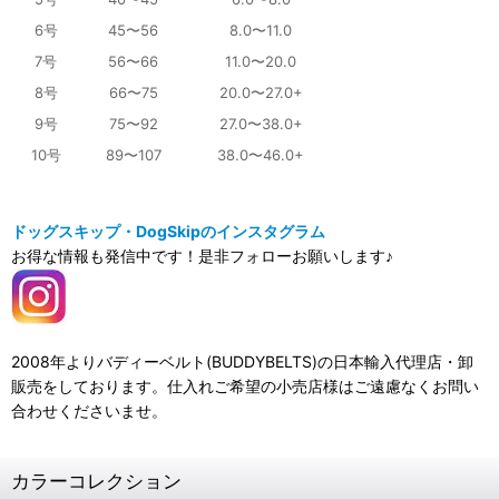
6号
45〜56
8.0〜11.0
7号
56〜66
11.0〜20.0
8号
66〜75
20.0〜27.0+
9号
75〜92
27.0〜38.0+
10号
89〜107
38.0〜46.0+
ドッグスキップ・DogSkipのインスタグラム
お得な情報も発信中です！是非フォローお願いします♪
2008年よりバディーベルト(BUDDYBELTS)の日本輸入代理店・卸
販売をしております。仕入れご希望の小売店様はご遠慮なくお問い
合わせくださいませ。
カラーコレクション