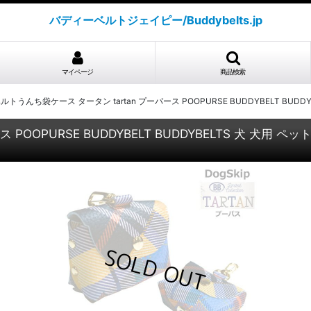
バディーベルトジェイピー/Buddybelts.jp
マイページ
商品検索
トうんち袋ケース タータン tartan プーパース POOPURSE BUDDYBELT BU
POOPURSE BUDDYBELT BUDDYBELTS 犬 犬用