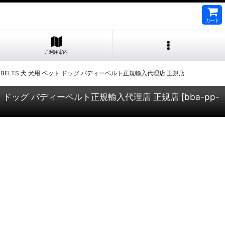
カート
ご利用案内
DDYBELTS 犬 犬用 ペット ドッグ バディーベルト正規輸入代理店 正規店
 ペット ドッグ バディーベルト正規輸入代理店 正規店
[
bba-pp-