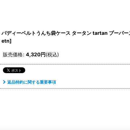
バディーベルトうんち袋ケース タータン tartan プーパース 
etn
]
販売価格
:
4,320
円
(税込)
返品特約に関する重要事項