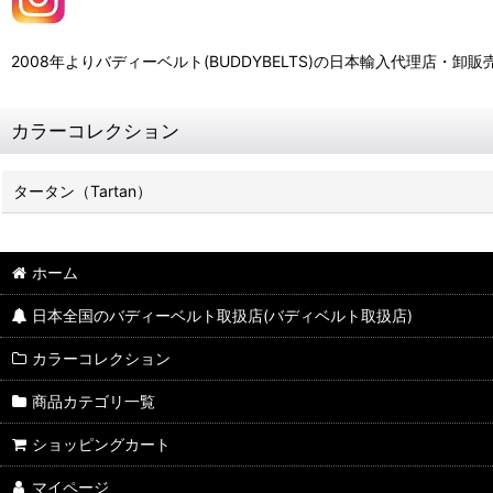
2008年よりバディーベルト(BUDDYBELTS)の日本輸入代理店
カラーコレクション
タータン（Tartan）
ホーム
日本全国のバディーベルト取扱店(バディベルト取扱店)
カラーコレクション
商品カテゴリ一覧
ショッピングカート
マイページ