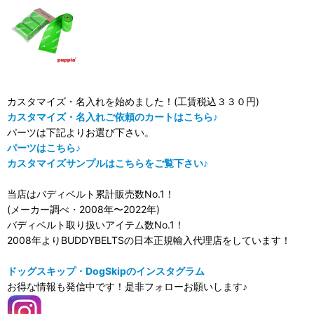
カスタマイズ・名入れを始めました！(工賃税込３３０円)
カスタマイズ・名入れご依頼のカートはこちら♪
パーツは下記よりお選び下さい。
パーツはこちら♪
カスタマイズサンプルはこちらをご覧下さい♪
当店はバディベルト累計販売数No.1！
(メーカー調べ・2008年〜2022年)
バディベルト取り扱いアイテム数No.1！
2008年よりBUDDYBELTSの日本正規輸入代理店をしています！
ドッグスキップ・DogSkipのインスタグラム
お得な情報も発信中です！是非フォローお願いします♪