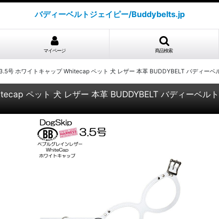
バディーベルトジェイピー/Buddybelts.jp
マイページ
商品検索
.5号 ホワイトキャップ Whitecap ペット 犬 レザー 本革 BUDDYBELT バデ
tecap ペット 犬 レザー 本革 BUDDYBELT バディー