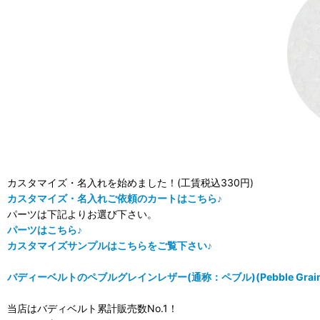
カスタマイズ・名入れを始めました！(工賃税込330円)
カスタマイズ・名入れご依頼のカートはこちら♪
パーツは下記よりお選び下さい。
パーツはこちら♪
カスタマイズサンプルはこちらをご覧下さい♪
バディーベルトのペブルグレインレザー(通称：ペブル)(Pebble Grain
当店はバディベルト累計販売数No.1！