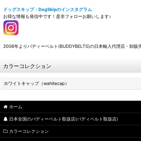
ドッグスキップ・DogSkipのインスタグラム
お得な情報も発信中です！是非フォローお願いします♪
2008年よりバディーベルト(BUDDYBELTS)の日本輸入代理店
カラーコレクション
ホワイトキャップ（wahitecap）
ホーム
日本全国のバディーベルト取扱店(バディベルト取扱店)
カラーコレクション