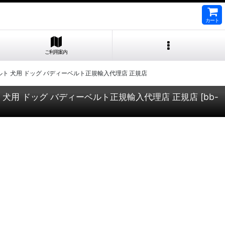
カート
ご利用案内
ィーベルト 犬用 ドッグ バディーベルト正規輸入代理店 正規店
ベルト 犬用 ドッグ バディーベルト正規輸入代理店 正規店
[
bb-