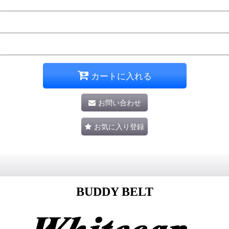
カートに入れる
お問い合わせ
お気に入り登録
BUDDY BELT