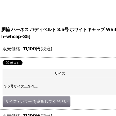
胴輪 ハーネス バディベルト 3.5号 ホワイトキャップ Whi
h-whcap-35
]
販売価格
:
11,100
円
(税込)
サイズ
3.5号サイズ__S-1__
サイズ
/
カラー
を選択してください
販売価格
:
11,100
円
(税込)