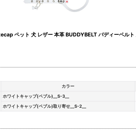
tecap ペット 犬 レザー 本革 BUDDYBELT バディー
カラー
ホワイトキャップ(ペブル)__S-3__
ホワイトキャップ(ペブル)取り寄せ__S-2__