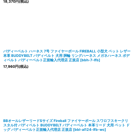
18,370
円
(税込)
バディーベルト ハーネス 7号 ファイヤーボール FIREBALL 小型犬 ペット レザー
本革 BUDDYBELT バディベルト 犬用 胴輪 リングハーネス メガネハーネス ボデ
ィベルト バディーベルト正規輸入代理店 正規店
[
bbh-7-lfb
]
17,960
円
(税込)
BBオールレザーリードSサイズ Fireball ファイヤーボール スワロフスキークリ
スタル付 バディベルト BUDDYBELT バディーベルト 本革リード 犬用 ペット ド
ッグ バディーベルト正規輸入代理店 正規店
[
bbl-al124-lfb-wc
]