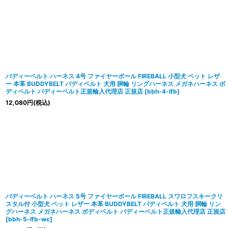
バディーベルト ハーネス 4号 ファイヤーボール FIREBALL 小型犬 ペット レザ
ー 本革 BUDDYBELT バディベルト 犬用 胴輪 リングハーネス メガネハーネス ボ
ディベルト バディーベルト正規輸入代理店 正規店
[
bbh-4-lfb
]
12,080
円
(税込)
バディーベルト ハーネス 5号 ファイヤーボール FIREBALL スワロフスキークリ
スタル付 小型犬 ペット レザー 本革 BUDDYBELT バディベルト 犬用 胴輪 リン
グハーネス メガネハーネス ボディベルト バディーベルト正規輸入代理店 正規店
[
bbh-5-lfb-wc
]