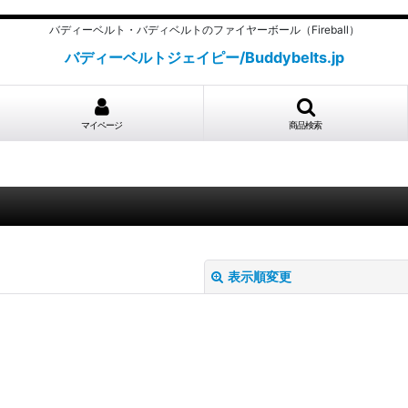
バディーベルト・バディベルトのファイヤーボール（Fireball）
バディーベルトジェイピー/Buddybelts.jp
マイページ
商品検索
表示順変更