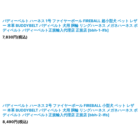
絞り込む
バディーベルト ハーネス 1号 ファイヤーボール FIREBALL 超小型犬 ペット レザ
ー 本革 BUDDYBELT バディベルト 犬用 胴輪 リングハーネス メガネハーネス ボ
ディベルト バディーベルト正規輸入代理店 正規店
[
bbh-1-lfb
]
7,830
円
(税込)
バディーベルト ハーネス 2号 ファイヤーボール FIREBALL 小型犬 ペット レザ
ー 本革 BUDDYBELT バディベルト 犬用 胴輪 リングハーネス メガネハーネス ボ
ディベルト バディーベルト正規輸入代理店 正規店
[
bbh-2-lfb
]
8,490
円
(税込)