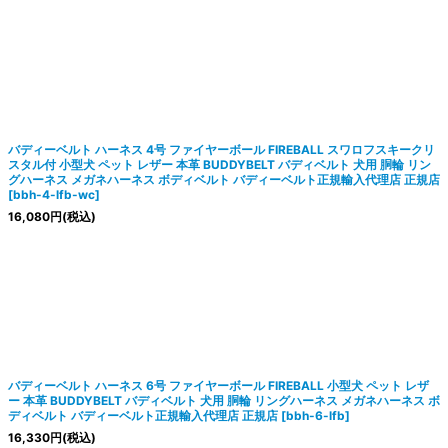
バディーベルト ハーネス 4号 ファイヤーボール FIREBALL スワロフスキークリ
スタル付 小型犬 ペット レザー 本革 BUDDYBELT バディベルト 犬用 胴輪 リン
グハーネス メガネハーネス ボディベルト バディーベルト正規輸入代理店 正規店
[
bbh-4-lfb-wc
]
16,080
円
(税込)
バディーベルト ハーネス 6号 ファイヤーボール FIREBALL 小型犬 ペット レザ
ー 本革 BUDDYBELT バディベルト 犬用 胴輪 リングハーネス メガネハーネス ボ
ディベルト バディーベルト正規輸入代理店 正規店
[
bbh-6-lfb
]
16,330
円
(税込)