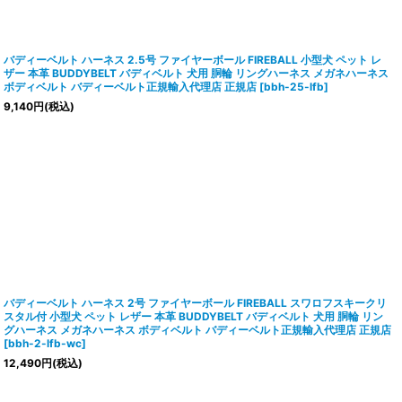
バディーベルト ハーネス 2.5号 ファイヤーボール FIREBALL 小型犬 ペット レ
ザー 本革 BUDDYBELT バディベルト 犬用 胴輪 リングハーネス メガネハーネス
ボディベルト バディーベルト正規輸入代理店 正規店
[
bbh-25-lfb
]
9,140
円
(税込)
バディーベルト ハーネス 2号 ファイヤーボール FIREBALL スワロフスキークリ
スタル付 小型犬 ペット レザー 本革 BUDDYBELT バディベルト 犬用 胴輪 リン
グハーネス メガネハーネス ボディベルト バディーベルト正規輸入代理店 正規店
[
bbh-2-lfb-wc
]
12,490
円
(税込)