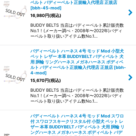
ベルト バディーベルト正規輸入代理店 正規店
[
bbh-45-mod
]
16,980
円
(税込)
BUDDY BELTS 当店はバディーベルト累計販売数
No.1！(メーカー調べ・2008年〜2022年)バディ
ーベルト取り扱いアイテム数No.1…
バディーベルト ハーネス 4号 モッド Mod 小型犬
ペット レザー 本革 BUDDYBELT バディベルト 犬
用 胴輪 リングハーネス メガネハーネス ボディベ
ルト バディーベルト正規輸入代理店 正規店
[
bbh-
4-mod
]
15,670
円
(税込)
BUDDY BELTS 当店はバディーベルト累計販売数
No.1！(メーカー調べ・2008年〜2022年)バディ
ーベルト取り扱いアイテム数No.1…
バディーベルト ハーネス 4号 モッド Mod スワロ
付 スワロフスキークリスタル付 小型犬 ペット レ
ザー 本革 BUDDYBELT バディベルト 犬用 胴輪 リ
ングハーネス メガネハーネス ボディベルト バデ