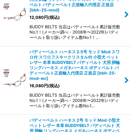
ベルト バディーベルト正規輸入代理店 正規店
[
bbh-25-mod
]
12,080
円
(税込)
BUDDY BELTS 当店はバディーベルト累計販売数
No.1！(メーカー調べ・2008年〜2022年)バディ
ーベルト取り扱いアイテム数No.1！…
バディーベルト ハーネス 2.5号 モッド Mod スワ
ロ付 スワロフスキークリスタル付 小型犬 ペット
レザー 本革 BUDDYBELT バディベルト 犬用 胴輪
リングハーネス メガネハーネス ボディベルト バ
ディーベルト正規輸入代理店 正規店
[
bbh-25-
mod-wc
]
16,080
円
(税込)
BUDDY BELTS 当店はバディーベルト累計販売数
No.1！(メーカー調べ・2008年〜2022年)バディ
ーベルト取り扱いアイテム数No.1…
バディーベルト ハーネス 2号 モッド Mod 小型犬
ペット レザー 本革 BUDDYBELT バディベルト 犬
用 胴輪 リングハーネス メガネハーネス ボディベ