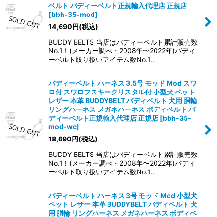
ベルト バディーベルト正規輸入代理店 正規店
[
bbh-35-mod
]
14,690
円
(税込)
BUDDY BELTS 当店はバディーベルト累計販売数
No.1！(メーカー調べ・2008年〜2022年)バディ
ーベルト取り扱いアイテム数No.1…
バディーベルト ハーネス 3.5号 モッド Mod スワ
ロ付 スワロフスキークリスタル付 小型犬 ペット
レザー 本革 BUDDYBELT バディベルト 犬用 胴輪
リングハーネス メガネハーネス ボディベルト バ
ディーベルト正規輸入代理店 正規店
[
bbh-35-
mod-wc
]
18,690
円
(税込)
BUDDY BELTS 当店はバディーベルト累計販売数
No.1！(メーカー調べ・2008年〜2022年)バディ
ーベルト取り扱いアイテム数No.1…
バディーベルト ハーネス 3号 モッド Mod 小型犬
ペット レザー 本革 BUDDYBELT バディベルト 犬
用 胴輪 リングハーネス メガネハーネス ボディベ