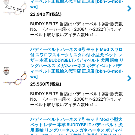
ィーベルト正規輸入代理店 正規店
[
bbh-5-mod-
wc
]
22,940
円
(税込)
BUDDY BELTS 当店はバディーベルト累計販売数
No.1！(メーカー調べ・2008年〜2022年)バディ
ーベルト取り扱いアイテム数No.1…
バディーベルト ハーネス 6号 モッド Mod スワロ
付 スワロフスキークリスタル付 小型犬 ペット レ
ザー 本革 BUDDYBELT バディベルト 犬用 胴輪 リ
ングハーネス メガネハーネス ボディベルト バデ
ィーベルト正規輸入代理店 正規店
[
bbh-6-mod-
wc
]
25,550
円
(税込)
BUDDY BELTS 当店はバディーベルト累計販売数
No.1！(メーカー調べ・2008年〜2022年)バディ
ーベルト取り扱いアイテム数No.1…
バディーベルト ハーネス 7号 モッド Mod 小型犬
ペット レザー 本革 BUDDYBELT バディベルト 犬
用 胴輪 リングハーネス メガネハーネス ボディベ