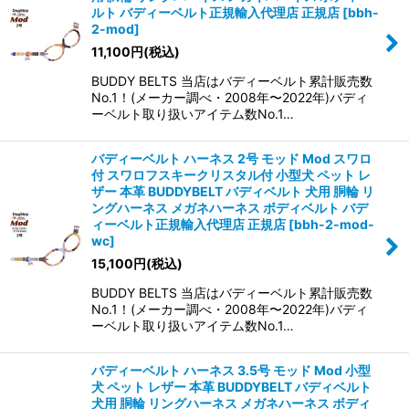
ルト バディーベルト正規輸入代理店 正規店
[
bbh-
2-mod
]
11,100
円
(税込)
BUDDY BELTS 当店はバディーベルト累計販売数
No.1！(メーカー調べ・2008年〜2022年)バディ
ーベルト取り扱いアイテム数No.1…
バディーベルト ハーネス 2号 モッド Mod スワロ
付 スワロフスキークリスタル付 小型犬 ペット レ
ザー 本革 BUDDYBELT バディベルト 犬用 胴輪 リ
ングハーネス メガネハーネス ボディベルト バデ
ィーベルト正規輸入代理店 正規店
[
bbh-2-mod-
wc
]
15,100
円
(税込)
BUDDY BELTS 当店はバディーベルト累計販売数
No.1！(メーカー調べ・2008年〜2022年)バディ
ーベルト取り扱いアイテム数No.1…
バディーベルト ハーネス 3.5号 モッド Mod 小型
犬 ペット レザー 本革 BUDDYBELT バディベルト
犬用 胴輪 リングハーネス メガネハーネス ボディ