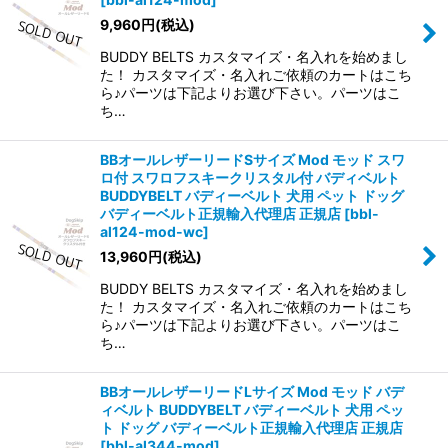
9,960
円
(税込)
BUDDY BELTS カスタマイズ・名入れを始めまし
た！ カスタマイズ・名入れご依頼のカートはこち
ら♪パーツは下記よりお選び下さい。パーツはこ
ち…
BBオールレザーリードSサイズ Mod モッド スワ
ロ付 スワロフスキークリスタル付 バディベルト
BUDDYBELT バディーベルト 犬用 ペット ドッグ
バディーベルト正規輸入代理店 正規店
[
bbl-
al124-mod-wc
]
13,960
円
(税込)
BUDDY BELTS カスタマイズ・名入れを始めまし
た！ カスタマイズ・名入れご依頼のカートはこち
ら♪パーツは下記よりお選び下さい。パーツはこ
ち…
BBオールレザーリードLサイズ Mod モッド バデ
ィベルト BUDDYBELT バディーベルト 犬用 ペッ
ト ドッグ バディーベルト正規輸入代理店 正規店
[
bbl-al344-mod
]