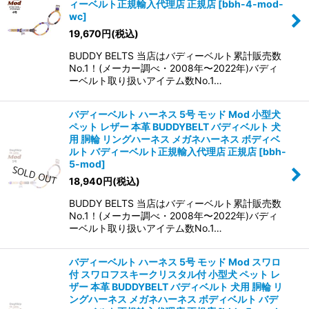
ィーベルト正規輸入代理店 正規店
[
bbh-4-mod-
wc
]
19,670
円
(税込)
BUDDY BELTS 当店はバディーベルト累計販売数
No.1！(メーカー調べ・2008年〜2022年)バディ
ーベルト取り扱いアイテム数No.1…
バディーベルト ハーネス 5号 モッド Mod 小型犬
ペット レザー 本革 BUDDYBELT バディベルト 犬
用 胴輪 リングハーネス メガネハーネス ボディベ
ルト バディーベルト正規輸入代理店 正規店
[
bbh-
5-mod
]
18,940
円
(税込)
BUDDY BELTS 当店はバディーベルト累計販売数
No.1！(メーカー調べ・2008年〜2022年)バディ
ーベルト取り扱いアイテム数No.1…
バディーベルト ハーネス 5号 モッド Mod スワロ
付 スワロフスキークリスタル付 小型犬 ペット レ
ザー 本革 BUDDYBELT バディベルト 犬用 胴輪 リ
ングハーネス メガネハーネス ボディベルト バデ