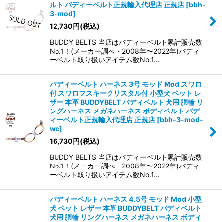
ルト バディーベルト正規輸入代理店 正規店
[
bbh-
3-mod
]
12,730
円
(税込)
BUDDY BELTS 当店はバディーベルト累計販売数
No.1！(メーカー調べ・2008年〜2022年)バディ
ーベルト取り扱いアイテム数No.1…
バディーベルト ハーネス 3号 モッド Mod スワロ
付 スワロフスキークリスタル付 小型犬 ペット レ
ザー 本革 BUDDYBELT バディベルト 犬用 胴輪 リ
ングハーネス メガネハーネス ボディベルト バデ
ィーベルト正規輸入代理店 正規店
[
bbh-3-mod-
wc
]
16,730
円
(税込)
BUDDY BELTS 当店はバディーベルト累計販売数
No.1！(メーカー調べ・2008年〜2022年)バディ
ーベルト取り扱いアイテム数No.1…
バディーベルト ハーネス 4.5号 モッド Mod 小型
犬 ペット レザー 本革 BUDDYBELT バディベルト
犬用 胴輪 リングハーネス メガネハーネス ボディ