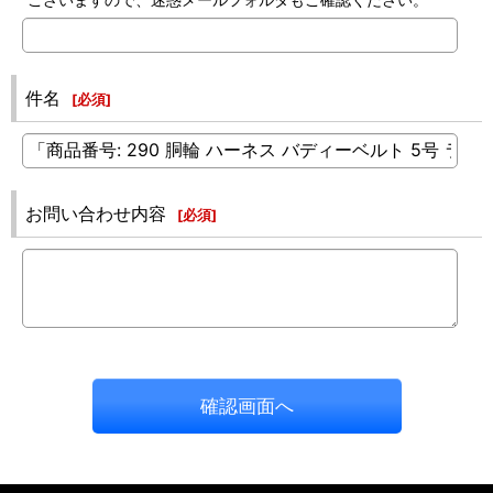
件名
[
必須
]
お問い合わせ内容
[
必須
]
確認画面へ