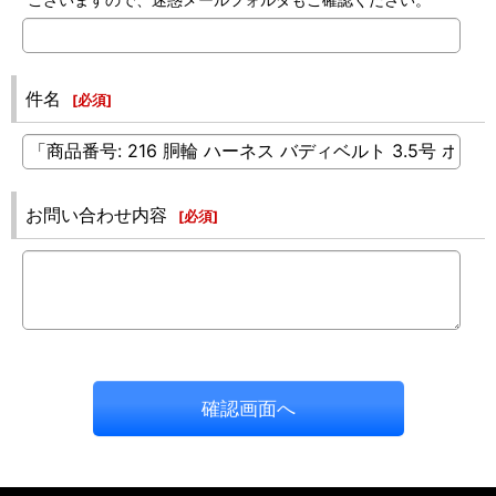
件名
[
必須
]
お問い合わせ内容
[
必須
]
確認画面へ